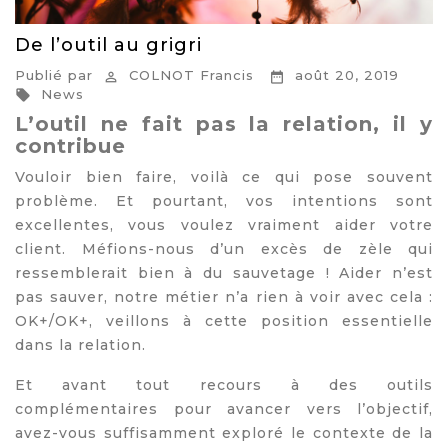
De l’outil au grigri
Publié par
COLNOT Francis
août 20, 2019


News

L’outil ne fait pas la relation, il y
contribue
Vouloir bien faire, voilà ce qui pose souvent
problème. Et pourtant, vos intentions sont
excellentes, vous voulez vraiment aider votre
client. Méfions-nous d’un excès de zèle qui
ressemblerait bien à du sauvetage ! Aider n’est
pas sauver, notre métier n’a rien à voir avec cela :
OK+/OK+, veillons à cette position essentielle
dans la relation.
Et avant tout recours à des outils
complémentaires pour avancer vers l’objectif,
avez-vous suffisamment exploré le contexte de la